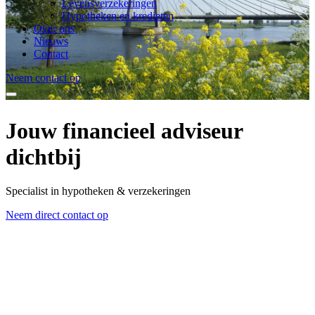
Levensverzekeringen
Hypotheken en kredieten
Over ons
Nieuws
Contact
Neem contact op
Jouw financieel adviseur
dichtbij
Specialist in hypotheken & verzekeringen
Neem direct contact op