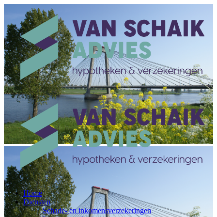
Home
Diensten
Schade- en inkomensverzekeringen