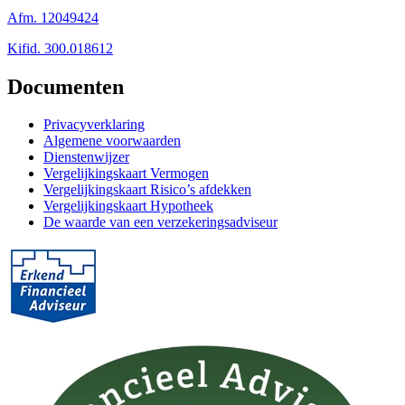
Afm. 12049424
Kifid. 300.018612
Documenten
Privacyverklaring
Algemene voorwaarden
Dienstenwijzer
Vergelijkingskaart Vermogen
Vergelijkingskaart Risico’s afdekken
Vergelijkingskaart Hypotheek
De waarde van een verzekeringsadviseur