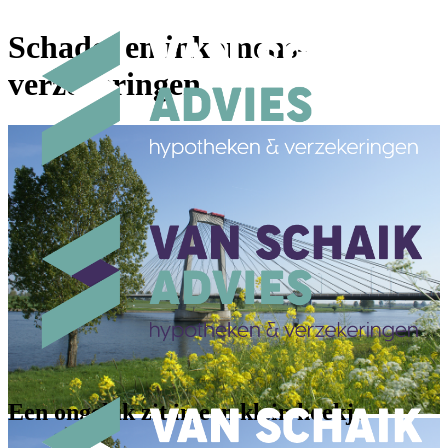
Schade- en inkomens­­
verzekeringen
Een ongeluk zit in een klein hoekje