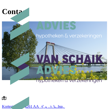
Contact
Kortestraat 20
4261 AA Wijk en Aalburg